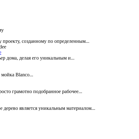
 проекту, созданному по определенным...
e
р дома, делая его уникальным и...
мойка Blanco...
осто грамотно подобранное рабочее...
ерево является уникальным материалом...