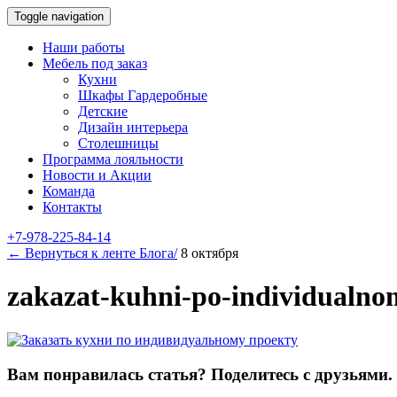
Toggle navigation
Наши работы
Мебель под заказ
Кухни
Шкафы Гардеробные
Детские
Дизайн интерьера
Столешницы
Программа лояльности
Новости и Акции
Команда
Контакты
+7-978-225-84-14
← Вернуться к ленте Блога/
8 октября
zakazat-kuhni-po-individualno
Вам понравилась статья? Поделитесь с друзьями.