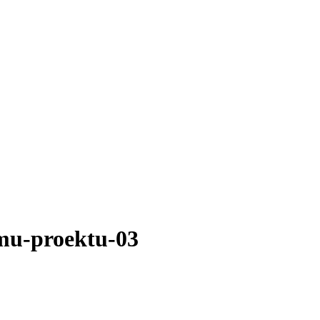
mu-proektu-03