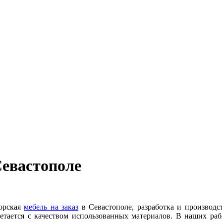
Севастополе
торская
мебель на заказ
в Севастополе, разработка и производ
етается с качеством использованных материалов. В наших раб