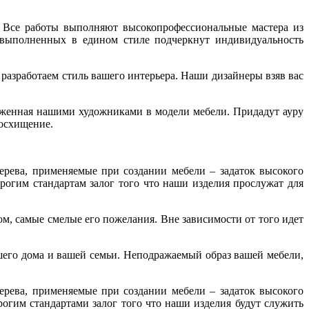
. Все работы выполняют высокопрофессиональные мастера из
 выполненных в едином стиле подчеркнут индивидуальность
азработаем стиль вашего интерьера. Наши дизайнеры взяв вас
оженная нашими художниками в модели мебели. Придадут ауру
восхищение.
ерева, применяемые при создании мебели – задаток высокого
рогим стандартам залог того что наши изделия прослужат для
м, самые смелые его пожелания. Вне зависимости от того идет
ашего дома и вашей семьи. Неподражаемый образ вашей мебели,
ерева, применяемые при создании мебели – задаток высокого
рогим стандартами залог того что наши изделия будут служить