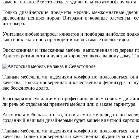
камень, стекло. Все это создает удивительную атмосферу уюта,
Только дизайнерские предметы мебели, межкомнатные двери
древесины ценных пород. Витражи и кованые элементы, ес
интерьера.
Учитывая любые запросы клиентов и подбирая наиболее подхо
как своих соавторов претворят в жизнь самые смелые идеи.
Эксклюзивная и изысканная мебель, выполненная из дерева 
Аристократичности и чувства хорошего вкуса вашему дому. Т
Такими мебельными изделиями комфортно пользоваться, они 
качества. Только проверенная и качественная фурнитура от 
вас бесконечно долго.
Благодаря консультациям и профессиональным советам дизайне
ли речь об отдельном предмете мебели или о заказе гарнитура.
Авторская мебель — это то, что вы сможете передать по насл
созданный нашими дизайнерами будет вашей визитной карточк
Такими мебельными изделиями комфортно пользоваться, они 
качества. Только проверенная и качественная фурнитура от л