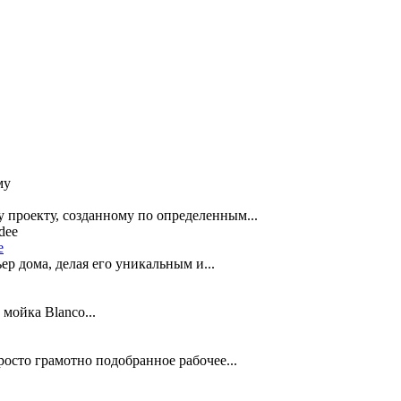
 проекту, созданному по определенным...
e
р дома, делая его уникальным и...
мойка Blanco...
осто грамотно подобранное рабочее...