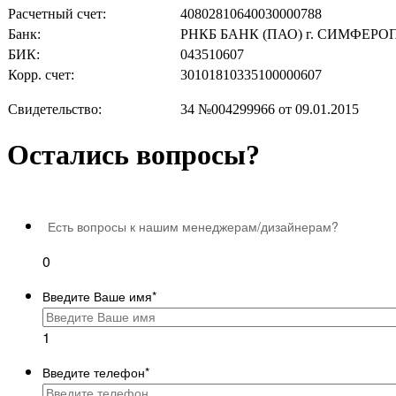
Расчетный счет:
40802810640030000788
Банк:
РНКБ БАНК (ПАО) г. СИМФЕРО
БИК:
043510607
Корр. счет:
30101810335100000607
Свидетельство:
34 №004299966 от 09.01.2015
Остались вопросы?
Есть вопросы к нашим менеджерам/дизайнерам?
0
Введите Ваше имя
*
1
Введите телефон
*