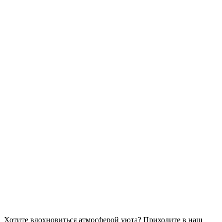
Хотите вдохновиться атмосферой уюта?
Приходите в наш