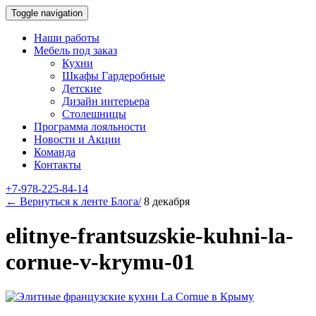
Toggle navigation
Наши работы
Мебель под заказ
Кухни
Шкафы Гардеробные
Детские
Дизайн интерьера
Столешницы
Программа лояльности
Новости и Акции
Команда
Контакты
+7-978-225-84-14
← Вернуться к ленте Блога/
8 декабря
elitnye-frantsuzskie-kuhni-la-
cornue-v-krymu-01