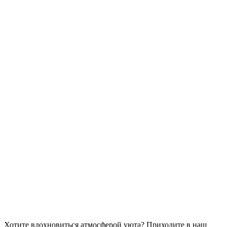
Хотите вдохновиться атмосферой уюта?
Приходите в наш