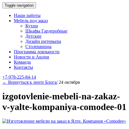
Toggle navigation
Наши работы
Мебель под заказ
Кухни
Шкафы Гардеробные
Детские
Дизайн интерьера
Столешницы
Программа лояльности
Новости и Акции
Команда
Контакты
+7-978-225-84-14
← Вернуться к ленте Блога/
24 октября
izgotovlenie-mebeli-na-zakaz-
v-yalte-kompaniya-comodee-01