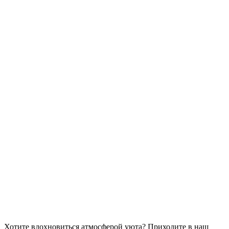
Хотите вдохновиться атмосферой уюта?
Приходите в наш