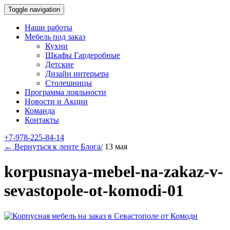
Toggle navigation
Наши работы
Мебель под заказ
Кухни
Шкафы Гардеробные
Детские
Дизайн интерьера
Столешницы
Программа лояльности
Новости и Акции
Команда
Контакты
+7-978-225-84-14
← Вернуться к ленте Блога/
13 мая
korpusnaya-mebel-na-zakaz-v-
sevastopole-ot-komodi-01