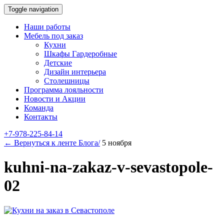
Toggle navigation
Наши работы
Мебель под заказ
Кухни
Шкафы Гардеробные
Детские
Дизайн интерьера
Столешницы
Программа лояльности
Новости и Акции
Команда
Контакты
+7-978-225-84-14
← Вернуться к ленте Блога/
5 ноября
kuhni-na-zakaz-v-sevastopole-
02