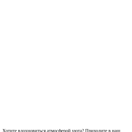
Хотите вдохновиться атмосферой уюта?
Приходите в наш