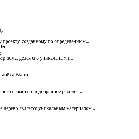
 проекту, созданному по определенным...
e
р дома, делая его уникальным и...
мойка Blanco...
осто грамотно подобранное рабочее...
ерево является уникальным материалом...