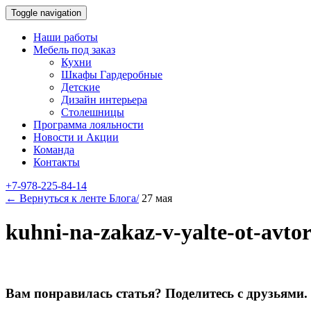
Toggle navigation
Наши работы
Мебель под заказ
Кухни
Шкафы Гардеробные
Детские
Дизайн интерьера
Столешницы
Программа лояльности
Новости и Акции
Команда
Контакты
+7-978-225-84-14
← Вернуться к ленте Блога/
27 мая
kuhni-na-zakaz-v-yalte-ot-avtor
Вам понравилась статья? Поделитесь с друзьями.