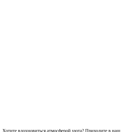
Хотите вдохновиться атмосферой уюта?
Приходите в наш