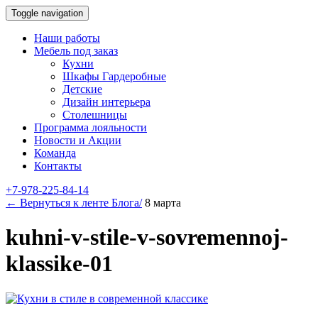
Toggle navigation
Наши работы
Мебель под заказ
Кухни
Шкафы Гардеробные
Детские
Дизайн интерьера
Столешницы
Программа лояльности
Новости и Акции
Команда
Контакты
+7-978-225-84-14
← Вернуться к ленте Блога/
8 марта
kuhni-v-stile-v-sovremennoj-
klassike-01