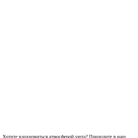
Хотите вдохновиться атмосферой уюта?
Приходите в наш