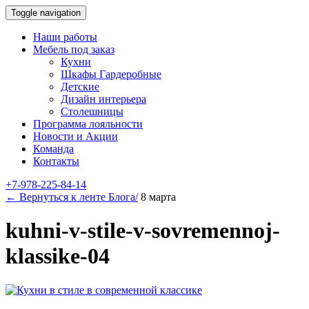
Toggle navigation
Наши работы
Мебель под заказ
Кухни
Шкафы Гардеробные
Детские
Дизайн интерьера
Столешницы
Программа лояльности
Новости и Акции
Команда
Контакты
+7-978-225-84-14
← Вернуться к ленте Блога/
8 марта
kuhni-v-stile-v-sovremennoj-
klassike-04