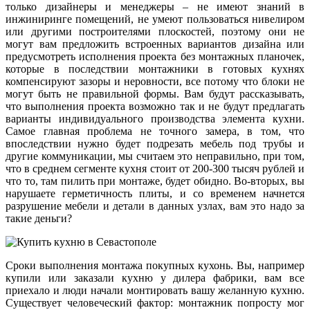
только дизайнеры и менеджеры – не имеют знаний в
инжиниринге помещений, не умеют пользоваться нивелиром
или другими построителями плоскостей, поэтому они не
могут вам предложить встроенных вариантов дизайна или
предусмотреть исполнения проекта без монтажных планочек,
которые в последствии монтажники в готовых кухнях
компенсируют зазоры и неровности, все потому что блоки не
могут быть не правильной формы. Вам будут рассказывать,
что выполнения проекта возможно так и не будут предлагать
варианты индивидуального производства элемента кухни.
Самое главная проблема не точного замера, в том, что
впоследствии нужно будет подрезать мебель под трубы и
другие коммуникации, мы считаем это неправильно, при том,
что в среднем сегменте кухня стоит от 200-300 тысяч рублей и
что то, там пилить при монтаже, будет обидно. Во-вторых, вы
нарушаете герметичность плиты, и со временем начнется
разрушение мебели и детали в данных узлах, вам это надо за
такие деньги?
Сроки выполнения монтажа покупных кухонь. Вы, например
купили или заказали кухню у дилера фабрики, вам все
приехало и люди начали монтировать вашу желанную кухню.
Существует человеческий фактор: монтажник попросту мог