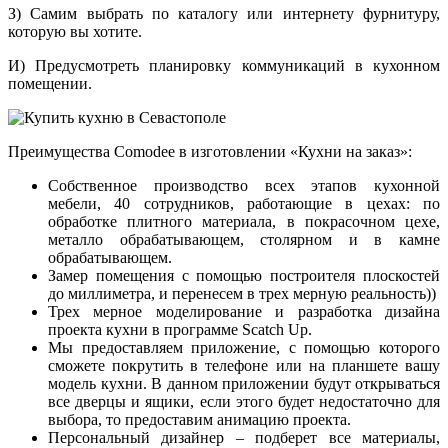
З) Самим выбрать по каталогу или интернету фурнитуру,
которую вы хотите.
И) Предусмотреть планировку коммуникаций в кухонном
помещении.
Преимущества Comodee в изготовлении «Кухни на заказ»:
Собственное производство всех этапов кухонной
мебели, 40 сотрудников, работающие в цехах: по
обработке плитного материала, в покрасочном цехе,
металло обрабатывающем, столярном и в камне
обрабатывающем.
Замер помещения с помощью построителя плоскостей
до миллиметра, и перенесем в трех мерную реальность))
Трех мерное моделирование и разработка дизайна
проекта кухни в программе Scatch Up.
Мы предоставляем приложение, с помощью которого
сможете покрутить в телефоне или на планшете вашу
модель кухни. В данном приложении будут открываться
все дверцы и ящики, если этого будет недостаточно для
выбора, то предоставим анимацию проекта.
Персональный дизайнер – подберет все материалы,