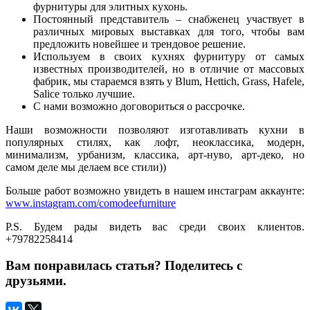
фурнитуры для элитных кухонь.
Постоянный представитель – снабженец участвует в
различных мировых выставках для того, чтобы вам
предложить новейшее и трендовое решение.
Используем в своих кухнях фурнитуру от самых
известных производителей, но в отличие от массовых
фабрик, мы стараемся взять у Blum, Hettich, Grass, Hafele,
Salice только лучшие.
С нами возможно договориться о рассрочке.
Наши возможности позволяют изготавливать кухни в
популярных стилях, как лофт, неоклассика, модерн,
минимализм, урбанизм, классика, арт-нуво, арт-деко, но
самом деле мы делаем все стили))
Больше работ возможно увидеть в нашем инстаграм аккаунте:
www.instagram.com/comodeefurniture
P.S. Будем рады видеть вас среди своих клиентов.
+79782258414
Вам понравилась статья? Поделитесь с
друзьями.