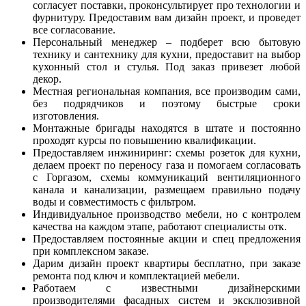
согласует поставки, проконсультирует про технологии и
фурнитуру. Предоставим вам дизайн проект, и проведет
все согласование.
Персональный менеджер – подберет всю бытовую
технику и сантехнику для кухни, предоставит на выбор
кухонный стол и стулья. Под заказ привезет любой
декор.
Местная региональная компания, все производим сами,
без подрядчиков и поэтому быстрые сроки
изготовления.
Монтажные бригады находятся в штате и постоянно
проходят курсы по повышению квалификации.
Предоставляем инжиниринг: схемы розеток для кухни,
делаем проект по переносу газа и помогаем согласовать
с Горгазом, схемы коммуникаций вентиляционного
канала и канализации, размещаем правильно подачу
воды и совместимость с фильтром.
Индивидуальное производство мебели, но с контролем
качества на каждом этапе, работают специалисты отк.
Предоставляем постоянные акции и спец предложения
при комплексном заказе.
Дарим дизайн проект квартиры бесплатно, при заказе
ремонта под ключ и комплектацией мебели.
Работаем с известными дизайнерскими
производителями фасадных систем и эксклюзивной