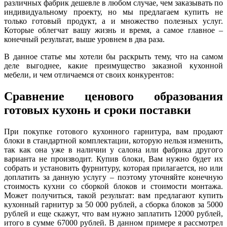
различных фабрик дешевле в любом случае, чем заказывать по
индивидуальному проекту, но мы предлагаем купить не
только готовый продукт, а и множество полезных услуг.
Которые облегчат вашу жизнь и время, а самое главное –
конечный результат, выше уровнем в два раза.
В данное статье мы хотели бы раскрыть тему, что на самом
деле выгоднее, какие преимущество заказной кухонной
мебели, и чем отличаемся от своих конкурентов:
Сравнение ценового образования
готовых кухонь и сроки поставки
При покупке готового кухонного гарнитура, вам продают
блоки в стандартной комплектации, которую нельзя изменить,
так как она уже в наличии у салона или фабрика другого
варианта не производит. Купив блоки, Вам нужно будет их
собрать и установить фурнитуру, которая прилагается, но или
доплатить за данную услугу – поэтому уточняйте конечную
стоимость кухни со сборкой блоков и стоимости монтажа.
Может получиться, такой результат: вам предлагают купить
кухонный гарнитур за 50 000 рублей, а сборка блоков за 5000
рублей и еще скажут, что вам нужно заплатить 12000 рублей,
итого в сумме 67000 рублей. В данном примере я рассмотрел