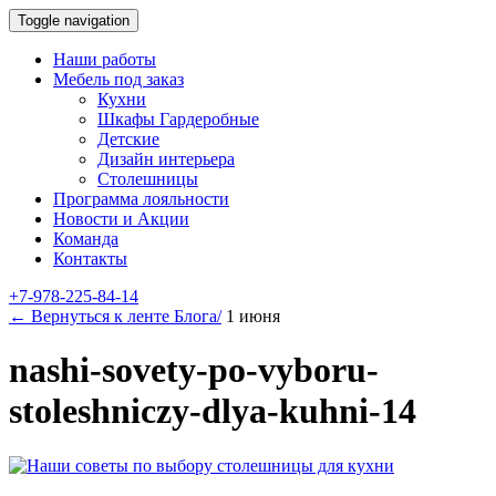
Toggle navigation
Наши работы
Мебель под заказ
Кухни
Шкафы Гардеробные
Детские
Дизайн интерьера
Столешницы
Программа лояльности
Новости и Акции
Команда
Контакты
+7-978-225-84-14
← Вернуться к ленте Блога/
1 июня
nashi-sovety-po-vyboru-
stoleshniczy-dlya-kuhni-14