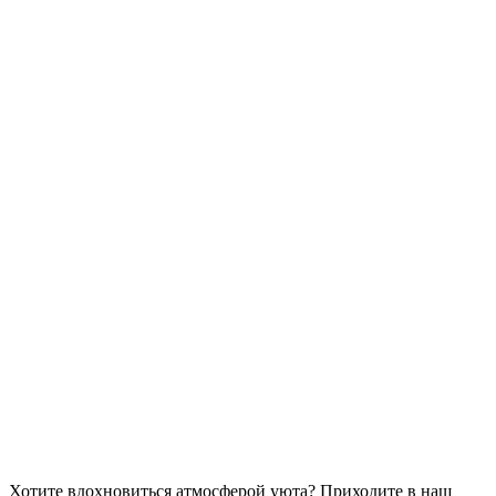
Хотите вдохновиться атмосферой уюта?
Приходите в наш