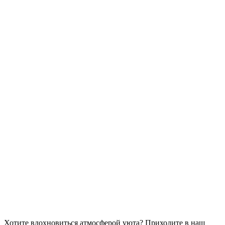
Хотите вдохновиться атмосферой уюта?
Приходите в наш