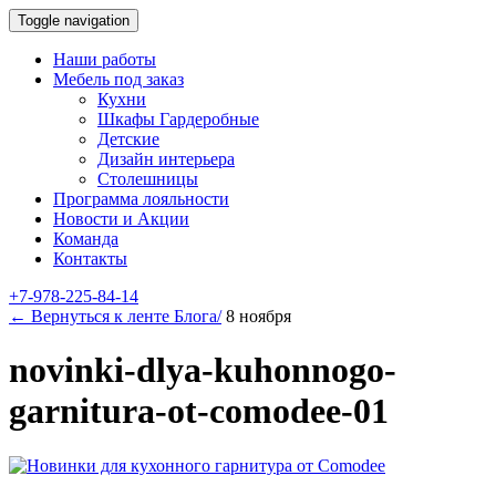
Toggle navigation
Наши работы
Мебель под заказ
Кухни
Шкафы Гардеробные
Детские
Дизайн интерьера
Столешницы
Программа лояльности
Новости и Акции
Команда
Контакты
+7-978-225-84-14
← Вернуться к ленте Блога/
8 ноября
novinki-dlya-kuhonnogo-
garnitura-ot-comodee-01