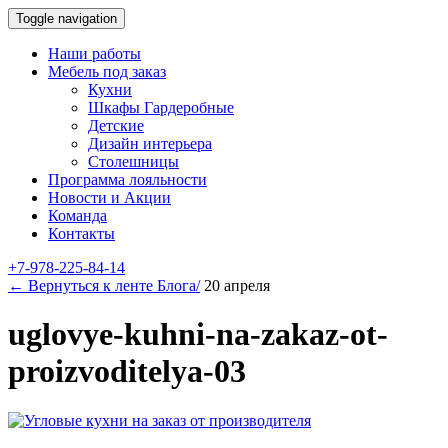
Toggle navigation
Наши работы
Мебель под заказ
Кухни
Шкафы Гардеробные
Детские
Дизайн интерьера
Столешницы
Программа лояльности
Новости и Акции
Команда
Контакты
+7-978-225-84-14
← Вернуться к ленте Блога/
20 апреля
uglovye-kuhni-na-zakaz-ot-
proizvoditelya-03