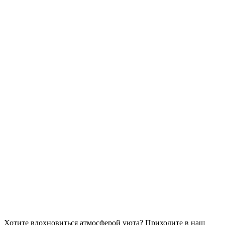
Хотите вдохновиться атмосферой уюта?
Приходите в наш