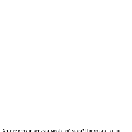
Хотите вдохновиться атмосферой уюта?
Приходите в наш