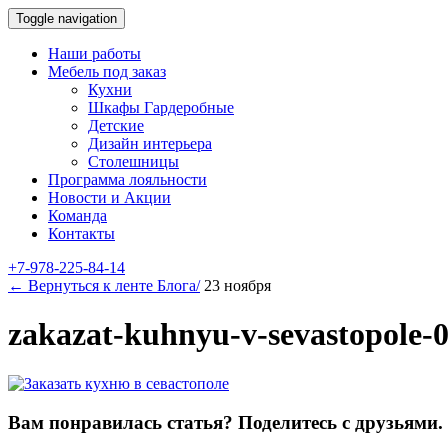
Toggle navigation
Наши работы
Мебель под заказ
Кухни
Шкафы Гардеробные
Детские
Дизайн интерьера
Столешницы
Программа лояльности
Новости и Акции
Команда
Контакты
+7-978-225-84-14
← Вернуться к ленте Блога/
23 ноября
zakazat-kuhnyu-v-sevastopole-
Вам понравилась статья? Поделитесь с друзьями.