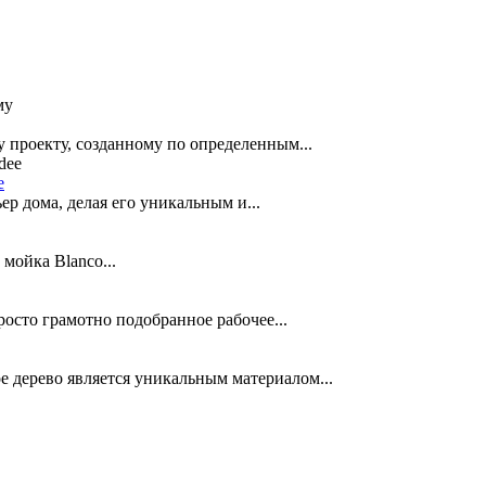
 проекту, созданному по определенным...
e
р дома, делая его уникальным и...
мойка Blanco...
осто грамотно подобранное рабочее...
ерево является уникальным материалом...